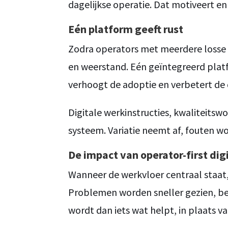
dagelijkse operatie. Dat motiveert e
Eén platform geeft rust
Zodra operators met meerdere losse t
en weerstand. Eén geïntegreerd platf
verhoogt de adoptie en verbetert de 
Digitale werkinstructies, kwaliteit
systeem. Variatie neemt af, fouten w
De impact van operator-first dig
Wanneer de werkvloer centraal staat,
Problemen worden sneller gezien, bes
wordt dan iets wat helpt, in plaats v