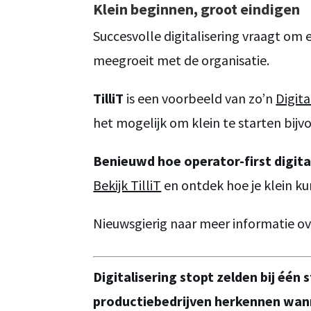
Klein beginnen, groot eindigen
Succesvolle digitalisering vraagt o
meegroeit met de organisatie.
TilliT
is een voorbeeld van zo’n
Digit
het mogelijk om klein te starten bijv
Benieuwd hoe operator-first digitali
Bekijk TilliT
en ontdek hoe je klein ku
Nieuwsgierig naar meer informatie o
Digitalisering stopt zelden bij één
productiebedrijven herkennen wanne