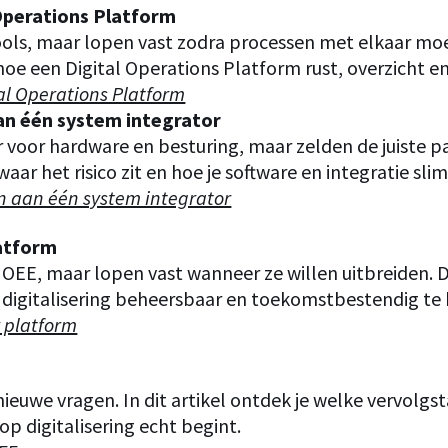
 Operations Platform
ools, maar lopen vast zodra processen met elkaar moe
 hoe een Digital Operations Platform rust, overzicht 
tal Operations Platform
an één system integrator
 voor hardware en besturing, maar zelden de juiste p
 waar het risico zit en hoe je software en integratie sl
n aan één system integrator
latform
t OEE, maar lopen vast wanneer ze willen uitbreiden. D
m digitalisering beheersbaar en toekomstbestendig te
 platform
ieuwe vragen. In dit artikel ontdek je welke vervolgs
 digitalisering echt begint.