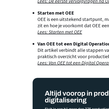
Lees: De eerste vervolgvragen na 
Starten met OEE
OEE is een uitstekend startpunt, m
zit en hoe je voorkomt dat OEE een
Lees: Starten met OEE
Van OEE tot een Digital Operati
Dit artikel verbindt alle stappen v
praktisch overzicht voor productieb
Lees: Van OEE tot een Digital Opera
Altijd voorop in prod
digitalisering
Sluit je aan bij meer dan 275 productie