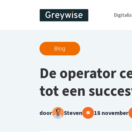
Digitali
Blog
De operator ce
tot een succes
door
Steven
18 november
📅