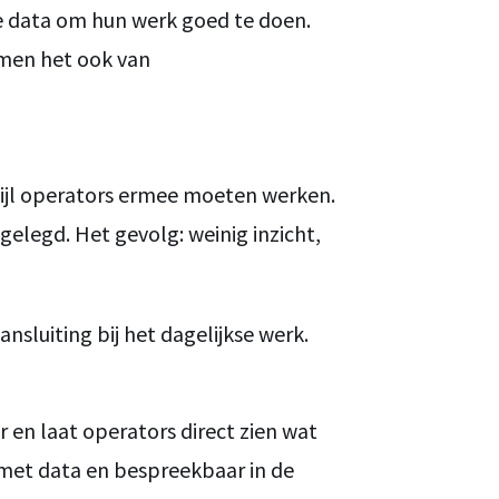
fde data om hun werk goed te doen.
emen het ook van
rwijl operators ermee moeten werken.
tgelegd. Het gevolg: weinig inzicht,
sluiting bij het dagelijkse werk.
r en laat operators direct zien wat
met data en bespreekbaar in de