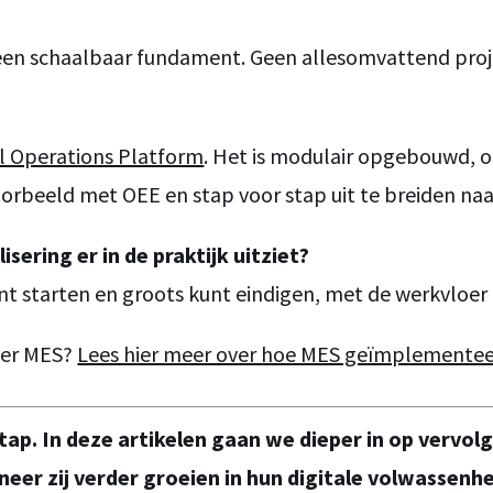
m een schaalbaar fundament. Geen allesomvattend pro
al Operations Platform
. Het is modulair opgebouwd, 
oorbeeld met OEE en stap voor stap uit te breiden naar
sering er in de praktijk uitziet?
nt starten en groots kunt eindigen, met de werkvloer 
ver MES?
Lees hier meer over hoe MES geïmplementee
 stap. In deze artikelen gaan we dieper in op vervol
er zij verder groeien in hun digitale volwassenhe