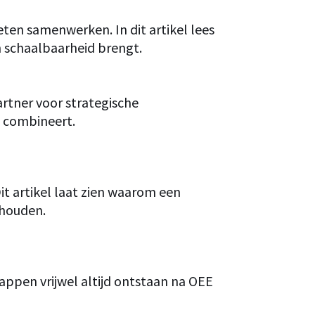
ten samenwerken. In dit artikel lees
en schaalbaarheid brengt.
artner voor strategische
im combineert.
it artikel laat zien waarom een
 houden.
tappen vrijwel altijd ontstaan na OEE