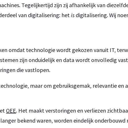
achines. Tegelijkertijd zijn zij afhankelijk van diezel
rdeel van digitalisering: het
is
digitalisering. Wij no
lukken omdat technologie wordt gekozen vanuit IT, te
systemen zijn onduidelijk en data wordt onvolledig vas
ringen die vastlopen.
technologie, maar om gebruiksgemak, relevantie en aan
met
OEE
. Het maakt verstoringen en verliezen zichtbaa
l langer bekend waren, worden eindelijk onderbouwd 