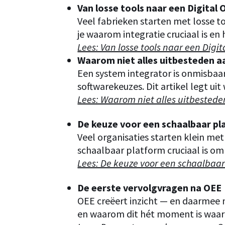
Van losse tools naar een Digital
Veel fabrieken starten met losse t
je waarom integratie cruciaal is en
Lees: Van losse tools naar een Digi
Waarom niet alles uitbesteden a
Een system integrator is onmisbaar
softwarekeuzes. Dit artikel legt uit
Lees: Waarom niet alles uitbestede
De keuze voor een schaalbaar p
Veel organisaties starten klein me
schaalbaar platform cruciaal is o
Lees: De keuze voor een schaalbaar
De eerste vervolgvragen na OEE
OEE creëert inzicht — en daarmee n
en waarom dit hét moment is waarop