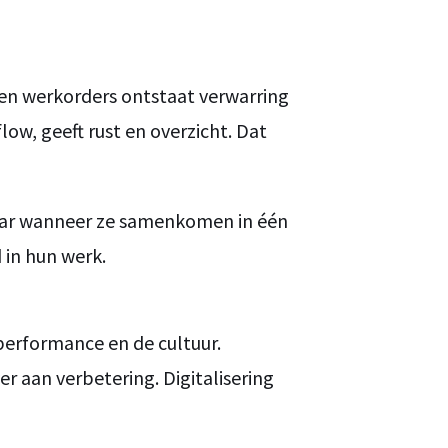
 en werkorders ontstaat verwarring
ow, geeft rust en overzicht. Dat
kaar wanneer ze samenkomen in één
 in hun werk.
performance en de cultuur.
 aan verbetering. Digitalisering