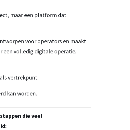
ject, maar een platform dat
ontworpen voor operators en maakt
 een volledig digitale operatie.
als vertrekpunt.
rd kan worden.
gstappen die veel
id: