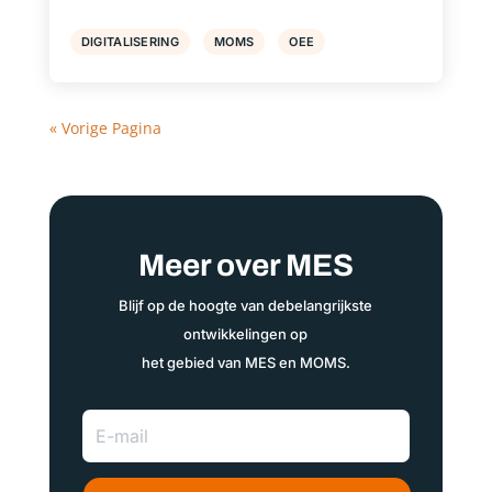
DIGITALISERING
MOMS
OEE
« Vorige Pagina
Meer over MES
Blijf op de hoogte van debelangrijkste
ontwikkelingen op
het gebied van MES en MOMS.