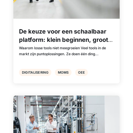
De keuze voor een schaalbaar
platform: klein beginnen, groot
groeien
Waarom losse tools niet meegroeien Veel tools in de
markt zijn puntoplossingen. Ze doen één ding...
DIGITALISERING
MOMS
OEE