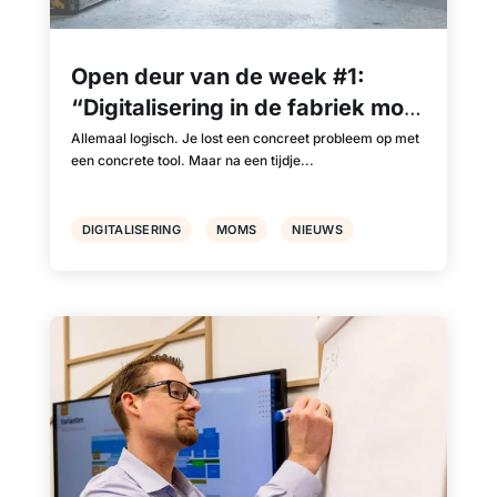
Open deur van de week #1:
“Digitalisering in de fabriek moet
integraal gebeuren.”
Allemaal logisch. Je lost een concreet probleem op met
een concrete tool. Maar na een tijdje...
DIGITALISERING
MOMS
NIEUWS