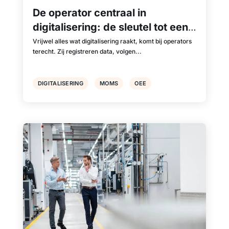
De operator centraal in
digitalisering: de sleutel tot een
succesvolle digitale fabriek
Vrijwel alles wat digitalisering raakt, komt bij operators
terecht. Zij registreren data, volgen...
DIGITALISERING
MOMS
OEE