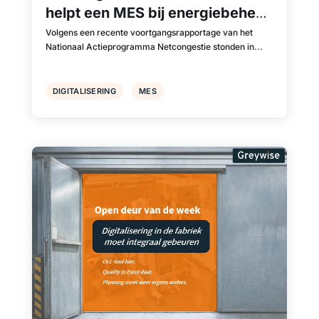
helpt een MES bij energiebeheer
en productieplanning
Volgens een recente voortgangsrapportage van het
Nationaal Actieprogramma Netcongestie stonden in...
DIGITALISERING
MES