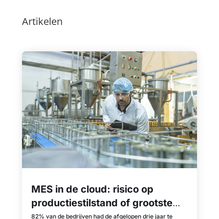
Artikelen
MES in de cloud: risico op
productiestilstand of grootste
misvatting?
82% van de bedrijven had de afgelopen drie jaar te