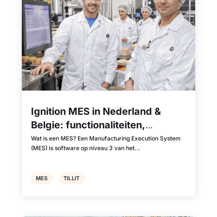
Ignition MES in Nederland &
Belgie: functionaliteiten,
voordelen en challengers
Wat is een MES? Een Manufacturing Execution System
(MES) is software op niveau 3 van het...
MES
TILLIT