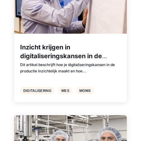
Inzicht krijgen in
digitaliseringskansen in de
productie
Dit artikel beschrijft hoe je digitaliseringskansen in de
productie inzichtelijk maakt en hoe...
DIGITALISERING
MES
MOMS