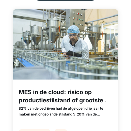
MES in de cloud: risico op
productiestilstand of grootste
misvatting?
82% van de bedrijven had de afgelopen drie jaar te
maken met ongeplande stilstand 5–20% van de...