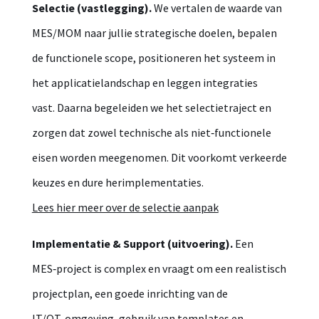
Selectie (vastlegging).
We vertalen de waarde van
MES/MOM naar jullie strategische doelen, bepalen
de functionele scope, positioneren het systeem in
het applicatielandschap en leggen integraties
vast. Daarna begeleiden we het selectietraject en
zorgen dat zowel technische als niet‑functionele
eisen worden meegenomen. Dit voorkomt verkeerde
keuzes en dure herimplementaties.
Lees hier meer over de selectie aanpak
Implementatie & Support (uitvoering).
Een
MES‑project is complex en vraagt om een realistisch
projectplan, een goede inrichting van de
IT/OT‑omgeving, gebruik van templates en