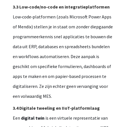
3.3 Low‑code/no‑code en integratieplatformen
Low‑code‑platformen (zoals Microsoft Power Apps
of Mendix) stellen je in staat om zonder diepgaande
programmeerkennis snel applicaties te bouwen die
data uit ERP, databases en spreadsheets bundelen
en workflows automatiseren. Deze aanpak is
geschikt om specifieke formulieren, dashboards of
apps te maken en om papier‑based processen te
digitaliseren. Ze zijn echter geen vervanging voor
een volwaardig MES.
3.4 Digitale tweeling en IIoT‑platformlaag
Een
digital twin
is een virtuele representatie van