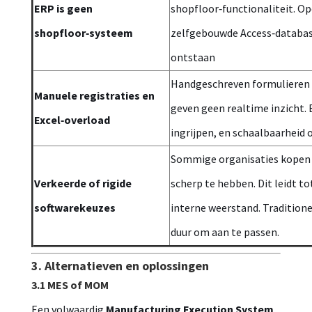
ERP is geen
shopfloor‑functionaliteit. Op
shopfloor‑systeem
zelfgebouwde Access‑databas
ontstaan
Handgeschreven formulieren e
Manuele registraties en
geven geen realtime inzicht. 
Excel‑overload
ingrijpen, en schaalbaarheid 
Sommige organisaties kopen 
Verkeerde of rigide
scherp te hebben. Dit leidt 
softwarekeuzes
interne weerstand. Tradition
duur om aan te passen.
3. Alternatieven en oplossingen
3.1 MES of MOM
Een volwaardig
Manufacturing Execution System