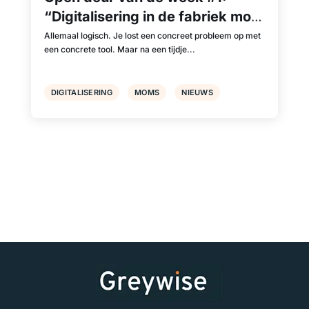
“Digitalisering in de fabriek moet
integraal gebeuren.”
Allemaal logisch. Je lost een concreet probleem op met
een concrete tool. Maar na een tijdje...
DIGITALISERING
MOMS
NIEUWS