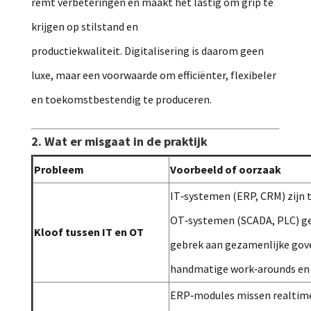
remt verbeteringen en maakt het lastig om grip te
krijgen op stilstand en
productiekwaliteit. Digitalisering is daarom geen
luxe, maar een voorwaarde om efficiënter, flexibeler
en toekomstbestendig te produceren.
2. Wat er misgaat in de praktijk
Probleem
Voorbeeld of oorzaak
IT‑systemen (ERP, CRM) zijn t
OT‑systemen (SCADA, PLC) ger
Kloof tussen IT en OT
gebrek aan gezamenlijke gov
handmatige work‑arounds en d
ERP‑modules missen realtime 