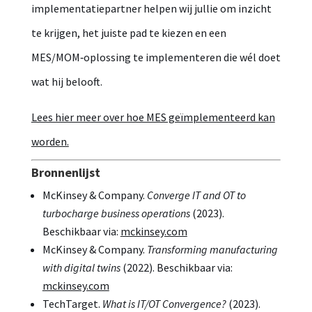
implementatiepartner helpen wij jullie om inzicht
te krijgen, het juiste pad te kiezen en een
MES/MOM‑oplossing te implementeren die wél doet
wat hij belooft.
Lees hier meer over hoe MES geïmplementeerd kan
worden.
Bronnenlijst
McKinsey & Company.
Converge IT and OT to
turbocharge business operations
(2023).
Beschikbaar via:
mckinsey.com
McKinsey & Company.
Transforming manufacturing
with digital twins
(2022). Beschikbaar via:
mckinsey.com
TechTarget.
What is IT/OT Convergence?
(2023).