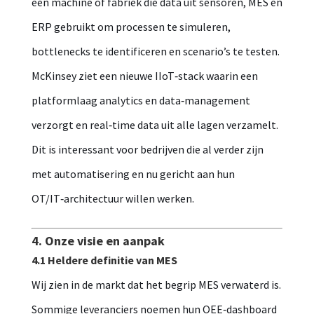
een machine of fabriek die data uit sensoren, MES en
ERP gebruikt om processen te simuleren,
bottlenecks te identificeren en scenario’s te testen.
McKinsey ziet een nieuwe IIoT‑stack waarin een
platformlaag analytics en data‑management
verzorgt en real‑time data uit alle lagen verzamelt.
Dit is interessant voor bedrijven die al verder zijn
met automatisering en nu gericht aan hun
OT/IT‑architectuur willen werken.
4. Onze visie en aanpak
4.1 Heldere definitie van MES
Wij zien in de markt dat het begrip MES verwaterd is.
Sommige leveranciers noemen hun OEE‑dashboard