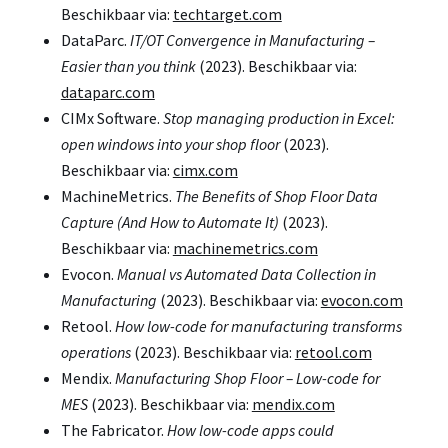
Beschikbaar via:
techtarget.com
DataParc.
IT/OT Convergence in Manufacturing –
Easier than you think
(2023). Beschikbaar via:
dataparc.com
CIMx Software.
Stop managing production in Excel:
open windows into your shop floor
(2023).
Beschikbaar via:
cimx.com
MachineMetrics.
The Benefits of Shop Floor Data
Capture (And How to Automate It)
(2023).
Beschikbaar via:
machinemetrics.com
Evocon.
Manual vs Automated Data Collection in
Manufacturing
(2023). Beschikbaar via:
evocon.com
Retool.
How low-code for manufacturing transforms
operations
(2023). Beschikbaar via:
retool.com
Mendix.
Manufacturing Shop Floor – Low-code for
MES
(2023). Beschikbaar via:
mendix.com
The Fabricator.
How low-code apps could