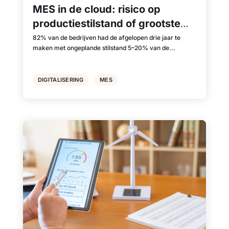
MES in de cloud: risico op
productiestilstand of grootste
misvatting?
82% van de bedrijven had de afgelopen drie jaar te
maken met ongeplande stilstand 5–20% van de...
DIGITALISERING
MES