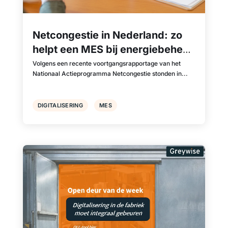
Netcongestie in Nederland: zo
helpt een MES bij energiebeheer
en productieplanning
Volgens een recente voortgangsrapportage van het
Nationaal Actieprogramma Netcongestie stonden in...
DIGITALISERING
MES