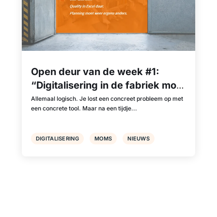
Open deur van de week #1:
“Digitalisering in de fabriek moet
integraal gebeuren.”
Allemaal logisch. Je lost een concreet probleem op met
een concrete tool. Maar na een tijdje...
DIGITALISERING
MOMS
NIEUWS