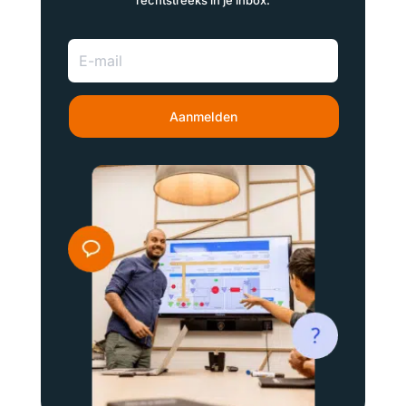
rechtstreeks in je inbox.
Aanmelden