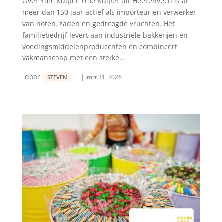
Over Yme Kuiper Yme Kuiper uit Heerenveen is al
meer dan 150 jaar actief als importeur en verwerker
van noten, zaden en gedroogde vruchten. Het
familiebedrijf levert aan industriële bakkerijen en
voedingsmiddelenproducenten en combineert
vakmanschap met een sterke...
door
|
mrt 31, 2026
STEVEN