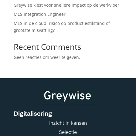
Greywise kiest voor snellere impact op de werkvloer
MES Integration Engineer
MES in de cloud: risico op productiestilstand of
grootste misvatting?
Recent Comments
Geen reacties om weer te geven.
Digitalisering
Inzicht in kansen
Selectie