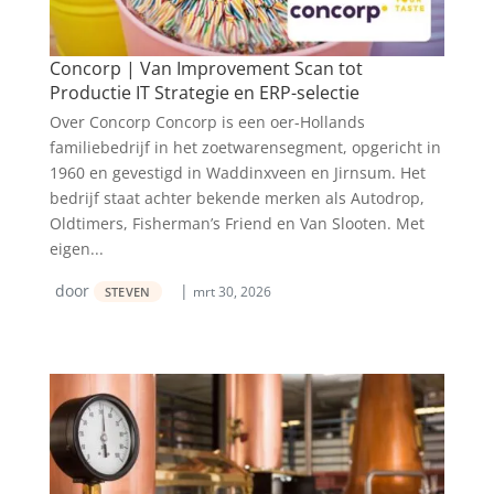
Concorp | Van Improvement Scan tot
Productie IT Strategie en ERP-selectie
Over Concorp Concorp is een oer-Hollands
familiebedrijf in het zoetwarensegment, opgericht in
1960 en gevestigd in Waddinxveen en Jirnsum. Het
bedrijf staat achter bekende merken als Autodrop,
Oldtimers, Fisherman’s Friend en Van Slooten. Met
eigen...
door
|
mrt 30, 2026
STEVEN