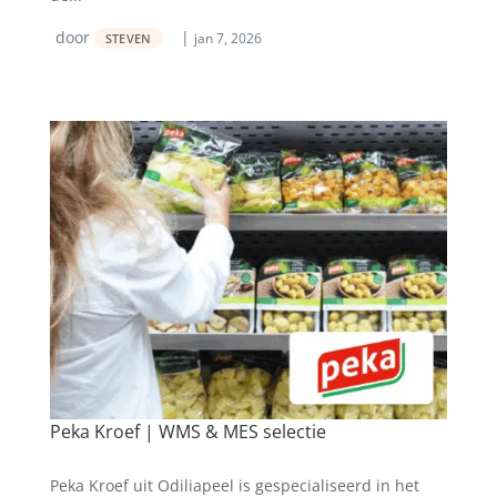
door
|
jan 7, 2026
STEVEN
Peka Kroef | WMS & MES selectie
Peka Kroef uit Odiliapeel is gespecialiseerd in het