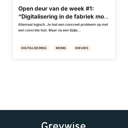
Open deur van de week #1:
“Digitalisering in de fabriek moet
integraal gebeuren.”
Allemaal logisch. Je lost een concreet probleem op met
een concrete tool. Maar na een tijdje...
DIGITALISERING
MOMS
NIEUWS