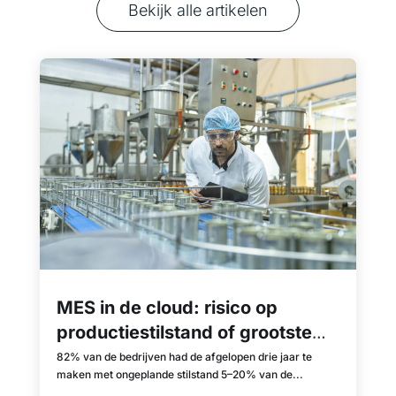
Bekijk alle artikelen
MES in de cloud: risico op
productiestilstand of grootste
misvatting?
82% van de bedrijven had de afgelopen drie jaar te
maken met ongeplande stilstand 5–20% van de...