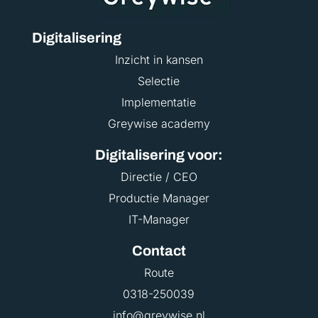
Digitalisering
Inzicht in kansen
Selectie
Implementatie
Greywise academy
Digitalisering voor:
Directie / CEO
Productie Manager
IT-Manager
Contact
Route
0318-250039
info@greywise.nl