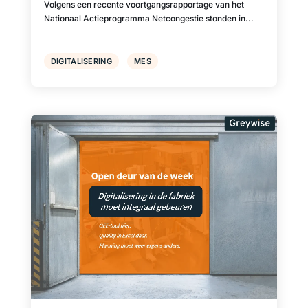
en productieplanning
Volgens een recente voortgangsrapportage van het
Nationaal Actieprogramma Netcongestie stonden in...
DIGITALISERING
MES