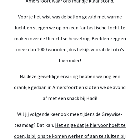
Amersfoort waar ons mandje klaar stond.
Voor je het wist was de ballon gevuld met warme
lucht en stegen we op om een fantastische tocht te
maken over de Utrechtse heuvelrug. Beelden zeggen
meer dan 1000 woorden, dus bekijk vooral de foto’s
hieronder!
Na deze geweldige ervaring hebben we nog een
drankje gedaan in Amersfoort en sloten we de avond
af met een snack bij Hadi!
Wil jij volgende keer ook mee tijdens de Greywise-
teamdag? Dat kan.
Het enige dat je hiervoor hoeft te
doen, is bij ons te komen werken of aan te sluiten bij